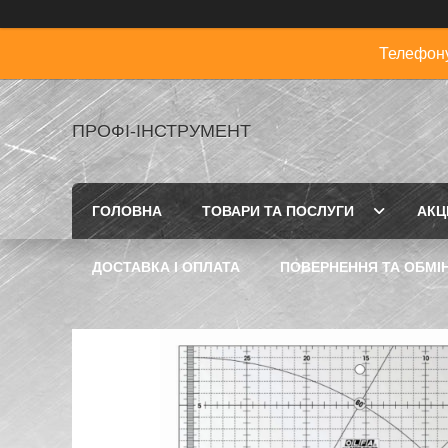
Телефону
ПРОФІ-ІНСТРУМЕНТ
ГОЛОВНА
ТОВАРИ ТА ПОСЛУГИ
АКЦІ
ДОСТАВКА І ОПЛАТА
ПОВЕРНЕННЯ ТА ОБМІ