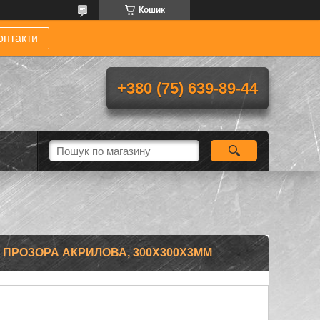
Кошик
онтакти
+380 (75) 639-89-44
0 ПРОЗОРА АКРИЛОВА, 300Х300Х3ММ