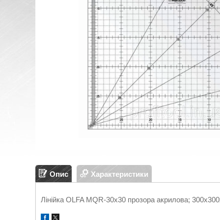
Опис
Характеристики
Лінійка OLFA MQR-30x30 прозора акрилова; 300х300х