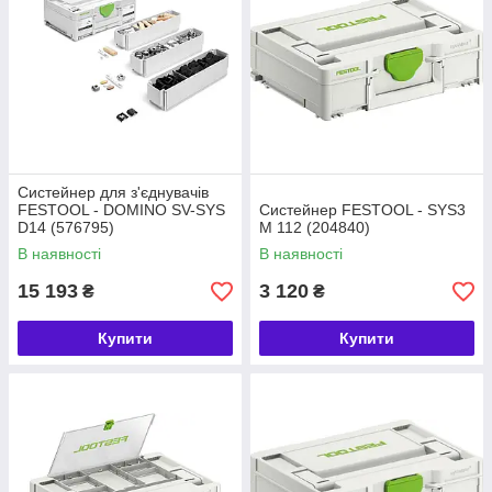
Систейнер для з'єднувачів
FESTOOL - DOMINO SV-SYS
Систейнер FESTOOL - SYS3
D14 (576795)
M 112 (204840)
В наявності
В наявності
15 193
3 120
₴
₴
Купити
Купити