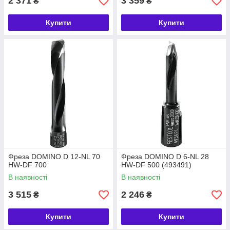
2 371
3 359
₴
₴
Купити
Купити
Фреза DOMINO D 12-NL 70
Фреза DOMINO D 6-NL 28
HW-DF 700
HW-DF 500 (493491)
В наявності
В наявності
3 515
2 246
₴
₴
Купити
Купити