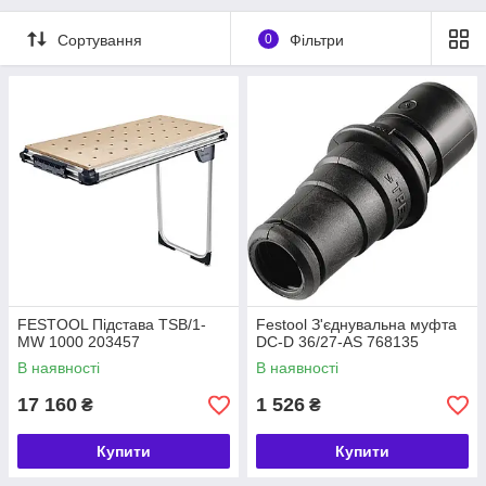
Сортування
0
Фільтри
FESTOOL Підстава TSB/1-
Festool З'єднувальна муфта
MW 1000 203457
DC-D 36/27-AS 768135
В наявності
В наявності
17 160
1 526
₴
₴
Купити
Купити