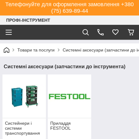
Телефонуйте для оформлення замовлення +380
(75) 639-89-44
ПРОФІ-ІНСТРУМЕНТ
Товари та послуги
Системні аксесуари (запчастини до і
Системні аксесуари (запчастини до інструмента)
Систейнери і
Приладдя
системи
FESTOOL
транспортування