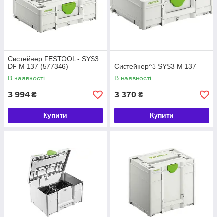
Систейнер FESTOOL - SYS3
DF M 137 (577346)
Систейнер^3 SYS3 M 137
В наявності
В наявності
3 994
3 370
₴
₴
Купити
Купити