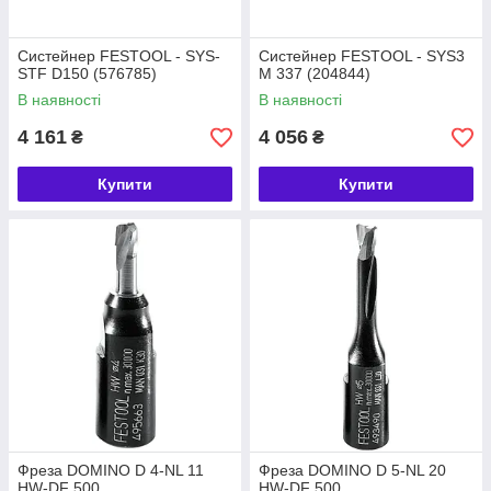
Систейнер FESTOOL - SYS-
Систейнер FESTOOL - SYS3
STF D150 (576785)
M 337 (204844)
В наявності
В наявності
4 161
4 056
₴
₴
Купити
Купити
Фреза DOMINO D 4-NL 11
Фреза DOMINO D 5-NL 20
HW-DF 500
HW-DF 500