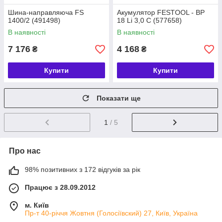
Шина-направляюча FS
Акумулятор FESTOOL - BP
1400/2 (491498)
18 Li 3,0 C (577658)
В наявності
В наявності
7 176
4 168
₴
₴
Купити
Купити
Показати ще
1
/ 5
Про нас
98% позитивних з 172 відгуків за рік
Працює з 28.09.2012
м. Київ
Пр-т 40-річчя Жовтня (Голосіївский) 27, Київ, Україна