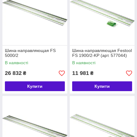
Шина-направляющая FS
Шина-направляющая Festool
5000/2
FS 1900/2-KP (арт. 577044)
В наявності
В наявності
26 832
11 981
₴
₴
Купити
Купити