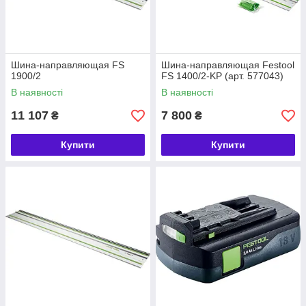
Шина-направляющая FS
Шина-направляющая Festool
1900/2
FS 1400/2-KP (арт. 577043)
В наявності
В наявності
11 107
7 800
₴
₴
Купити
Купити