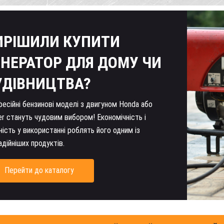
ИРІШИЛИ КУПИТИ
ЕНЕРАТОР ДЛЯ ДОМУ ЧИ
УДІВНИЦТВА?
есійні бензинові моделі з двигуном Honda або
er стануть чудовим вибором! Економічність і
ність у використанні роблять його одним із
адійніших продуктів.
Перейти до каталогу