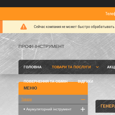
Телеф
Сейчас компания не может быстро обрабатывать з
ПРОФІ-ІНСТРУМЕНТ
ГОЛОВНА
ТОВАРИ ТА ПОСЛУГИ
АКЦІ
ПОВЕРНЕННЯ ТА ОБМІН
ВІДГУКИ
Товари
ГЕНЕР
Акумуляторний інструмент