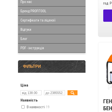
Про нас
год. 
Бренд PROFITOOL
Сертифікати та ліцензії
Відгуки
Блог
PDF - інструкція
ФІЛЬТРИ
Ціна
Наявність
ГЕ
В наявності
19
БЕ