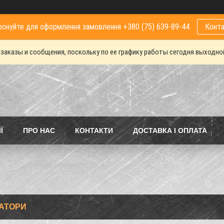
онуйте для оформлення замовлення +380 (75) 639-89-44
Конта
аказы и сообщения, поскольку по ее графику работы сегодня выходной
Ї
ПРО НАС
КОНТАКТИ
ДОСТАВКА І ОПЛАТА
АТОРИ