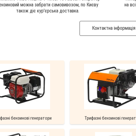
ензиновий можна забрати самовивозом, по Києву
на вс
також діє кур'єрська доставка.
Контактна інформація
фазні бензинові генератори
Трифазні бензинові генера