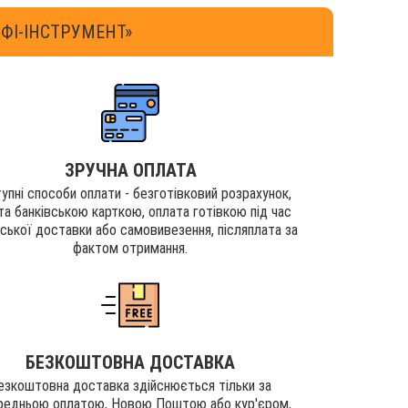
ФІ-ІНСТРУМЕНТ»
ЗРУЧНА ОПЛАТА
упні способи оплати - безготівковий розрахунок,
та банківською карткою, оплата готівкою під час
рської доставки або самовивезення, післяплата за
фактом отримання.
БЕЗКОШТОВНА ДОСТАВКА
езкоштовна доставка здійснюється тільки за
редньою оплатою, Новою Поштою або кур'єром,