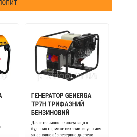
 ПОПИТ
ГЕНЕРАТОР GENERGA
A
TP7H ТРИФАЗНИЙ
БЕНЗИНОВИЙ
Для інтенсивної експлуатації в
і.
будівництві, може використовуватися
як основне або резервне джерело