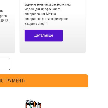
Відмінні технічні характеристики
моделі для професійного
ний
використання. Можна
трата
використовувати як резервне
2,5*42
джерело енергії.
Детальніше
НСТРУМЕНТ»