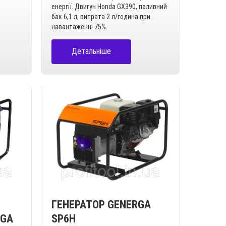
енергії. Двигун Honda GX390, паливний
бак 6,1 л, витрата 2 л/година при
навантаженні 75%.
Детальніше
ГЕНЕРАТОР GENERGA
RGA
SP6H