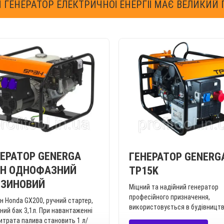
 ГЕНЕРАТОР ЕЛЕКТРИЧНОЇ ЕНЕРГІЇ МАЄ ВЕЛИКИЙ
ЕРАТОР GENERGA
ГЕНЕРАТОР GENERG
3H ОДНОФАЗНИЙ
TP15K
НЗИНОВИЙ
Міцний та надійний генератор
професійного призначення,
н Honda GX200, ручний стартер,
використовується в будівництв
ний бак 3,1л. При навантаженні
итрата палива становить 1 л/