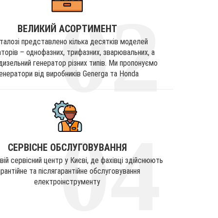
02
ВЕЛИКИЙ АСОРТИМЕНТ
аталозі представлено кілька десятків моделей
торів – однофазних, трифазних, зварювальних, а
дизельний генератор різних типів. Ми пропонуємо
енератори від виробників Generga та Honda
04
СЕРВІСНЕ ОБСЛУГОВУВАННЯ
свій сервісний центр у Києві, де фахівці здійснюють
арантійне та післягарантійне обслуговування
електроінструменту