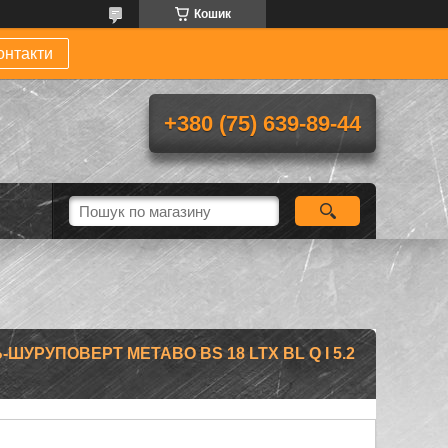
Кошик
онтакти
+380 (75) 639-89-44
УРУПОВЕРТ METABO BS 18 LTX BL Q I 5.2