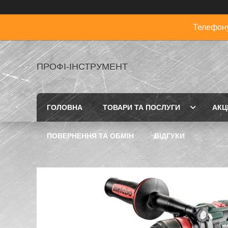
Телефону
ПРОФІ-ІНСТРУМЕНТ
ГОЛОВНА
ТОВАРИ ТА ПОСЛУГИ
АКЦІ
ПОВЕРНЕННЯ ТА ОБМІН
ВІДГУКИ