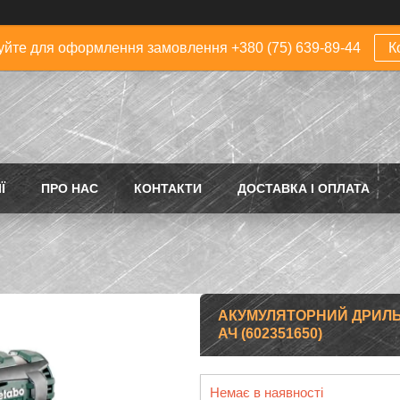
йте для оформлення замовлення +380 (75) 639-89-44
К
Ї
ПРО НАС
КОНТАКТИ
ДОСТАВКА І ОПЛАТА
АКУМУЛЯТОРНИЙ ДРИЛЬ-Ш
АЧ (602351650)
Немає в наявності