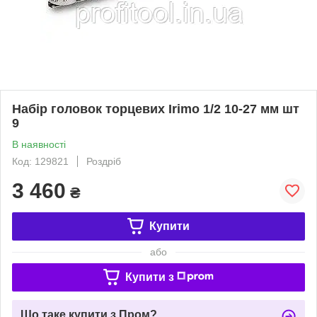
Набір головок торцевих Irimo 1/2 10-27 мм шт
9
В наявності
Код: 129821
Роздріб
3 460
₴
Купити
або
Купити з
Що таке купити з Пром?