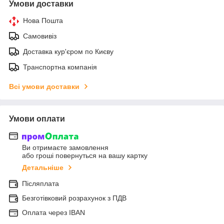
Умови доставки
Нова Пошта
Самовивіз
Доставка кур'єром по Києву
Транспортна компанія
Всі умови доставки
Умови оплати
Ви отримаєте замовлення
або гроші повернуться на вашу картку
Детальніше
Післяплата
Безготівковий розрахунок з ПДВ
Оплата через IBAN