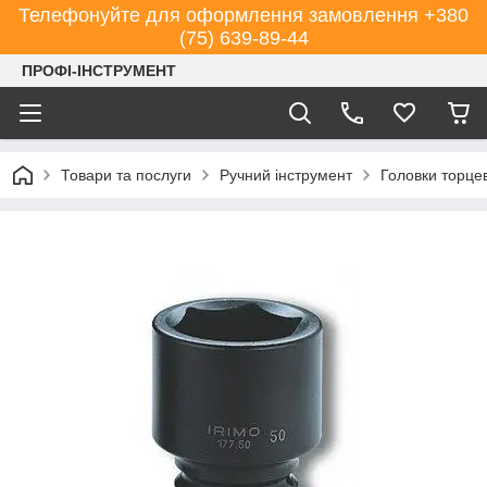
Телефонуйте для оформлення замовлення +380
(75) 639-89-44
ПРОФІ-ІНСТРУМЕНТ
Товари та послуги
Ручний інструмент
Головки торцев