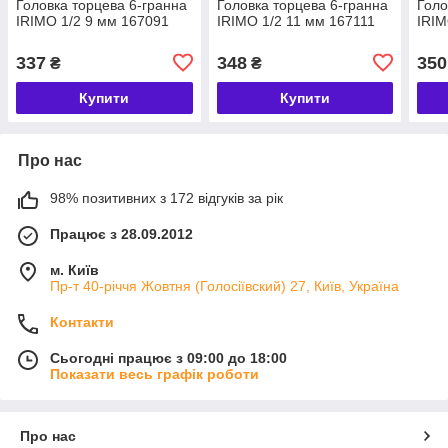
Головка торцева 6-гранна
Головка торцева 6-гранна
Голо
IRIMO 1/2 9 мм 167091
IRIMO 1/2 11 мм 167111
IRIM
337
348
350
₴
₴
Купити
Купити
Про нас
98% позитивних з 172 відгуків за рік
Працює з 28.09.2012
м. Київ
Пр-т 40-річчя Жовтня (Голосіївский) 27, Київ, Україна
Контакти
Сьогодні працює з 09:00 до 18:00
Показати весь графік роботи
Про нас