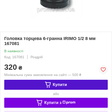
Головка торцева 6-гранна IRIMO 1/2 8 мм
167081
В наявності
Код: 167081
Роздріб
320
₴
Мінімальна сума замовлення на сайті — 500 ₴
Купити
або
Купити з