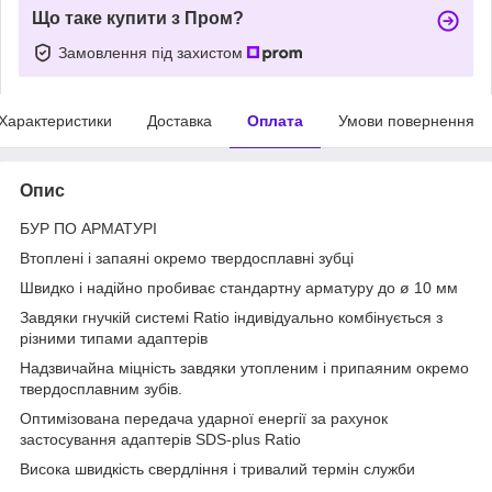
Що таке купити з Пром?
Замовлення під захистом
Характеристики
Доставка
Оплата
Умови повернення
Опис
БУР ПО АРМАТУРІ
Втоплені і запаяні окремо твердосплавні зубці
Швидко і надійно пробиває стандартну арматуру до ø 10 мм
Завдяки гнучкій системі Ratio індивідуально комбінується з
різними типами адаптерів
Надзвичайна міцність завдяки утопленим і припаяним окремо
твердосплавним зубів.
Оптимізована передача ударної енергії за рахунок
застосування адаптерів SDS-plus Ratio
Висока швидкість свердління і тривалий термін служби