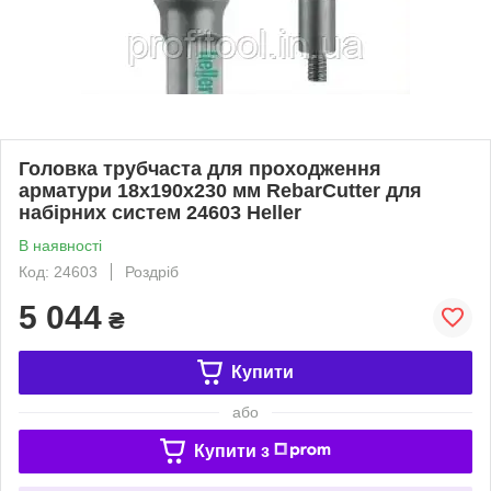
Головка трубчаста для проходження
арматури 18х190х230 мм RebarCutter для
набірних систем 24603 Heller
В наявності
Код: 24603
Роздріб
5 044
₴
Купити
або
Купити з