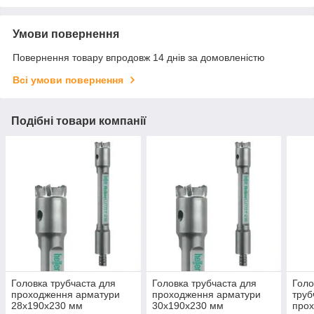
Умови повернення
Повернення товару впродовж 14 днів за домовленістю
Всі умови повернення
Подібні товари компанії
Головка трубчаста для
Головка трубчаста для
Гол
проходження арматури
проходження арматури
труб
28х190х230 мм
30х190х230 мм
про