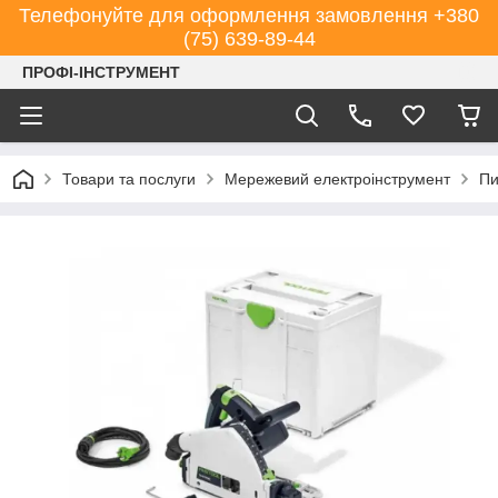
Телефонуйте для оформлення замовлення +380
(75) 639-89-44
ПРОФІ-ІНСТРУМЕНТ
Товари та послуги
Мережевий електроінструмент
Пи