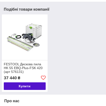
Подібні товари компанії
FESTOOL Дискова пила
HK 55 EBQ-Plus-FSK 420
(арт 576131)
37 440
₴
Купити
Про нас