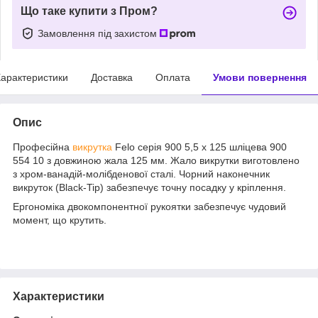
Що таке купити з Пром?
Замовлення під захистом
арактеристики
Доставка
Оплата
Умови повернення
Опис
Професійна
викрутка
Felo серія 900 5,5 x 125 шліцева 900
554 10 з довжиною жала 125 мм. Жало викрутки виготовлено
з хром-ванадій-молібденової сталі. Чорний наконечник
викруток (Black-Tip) забезпечує точну посадку у кріплення.
Ергономіка двокомпонентної рукоятки забезпечує чудовий
момент, що крутить.
Характеристики