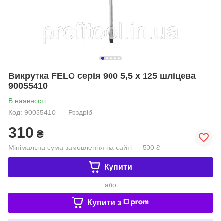
Викрутка FELO серія 900 5,5 x 125 шліцева
90055410
В наявності
Код: 90055410
Роздріб
310
₴
Мінімальна сума замовлення на сайті — 500 ₴
Купити
або
Купити з