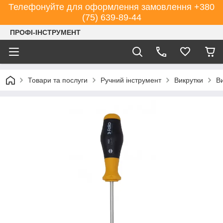
Телефонуйте для оформлення замовлення +380
(75) 639-89-44
ПРОФІ-ІНСТРУМЕНТ
Товари та послуги
Ручний інструмент
Викрутки
В