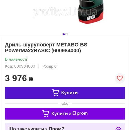
Дриль-шуруповерт METABO BS
PowerMaxxBASIC (600984000)
В наявності
Код: 600984000
Роздріб
3 976
₴
Купити
або
Купити з
Що таке купити з Пром?