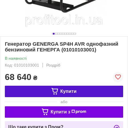
Генератор GENERGA SP4H AVR однофазний
бензиновий ГЕНЕРГА (01010103001)
В наявності
Код: 01010103001
Роздріб
68 640
₴
Купити
або
Купити з
Що таке купити з Пром?