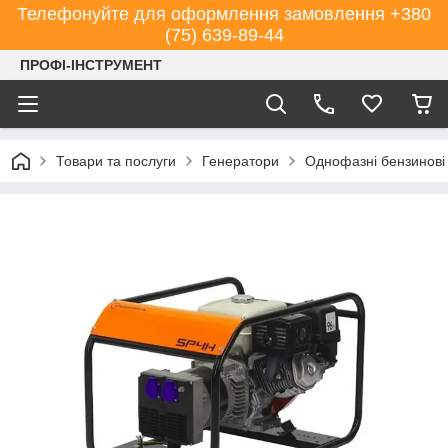
Телефонуйте для оформлення замовлення +380
(75) 639-89-44
ПРОФІ-ІНСТРУМЕНТ
Товари та послуги
Генератори
Однофазні бензинові