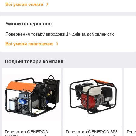
Всі умови оплати
Умови повернення
Повернення товару впродовж 14 днів за домовленістю
Всі умови повернення
Подібні товари компанії
Генератор GENERGA
Генератор GENERGA SP3
Ген