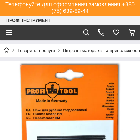
Телефонуйте для оформлення замовлення +380
(75) 639-89-44
ПРОФІ-ІНСТРУМЕНТ
Товари та послуги
Витратні матеріали та приналежності