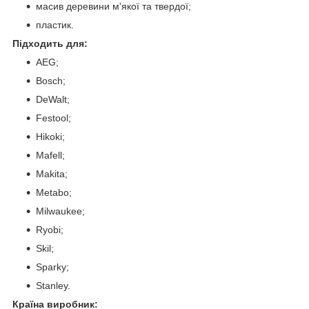
масив деревини м'якої та твердої;
пластик.
Підходить для:
AEG;
Bosch;
DeWalt;
Festool;
Hikoki;
Mafell;
Makita;
Metabo;
Milwaukee;
Ryobi;
Skil;
Sparky;
Stanley.
Країна виробник: