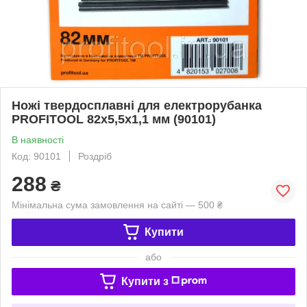
Ножі твердосплавні для електрорубанка
PROFITOOL 82х5,5х1,1 мм (90101)
В наявності
Код: 90101
Роздріб
288
₴
Мінімальна сума замовлення на сайті — 500 ₴
Купити
або
Купити з