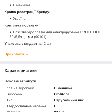
Німеччина
Країна реєстрації бренду:
Україна
Комплект поставки:
Ножі твердосплавні для електрорубанка PROFITOOL
82х5,5х1,1 мм (90101)
Упаковка стандартна:
2 шт.
Приховати
Характеристики
Основні атрибути
Країна виробник
Німеччина
Виробник
Profitool
Тип
Стругальний ніж
Твердосплавна напайка
Ні
Довжина
82 мм