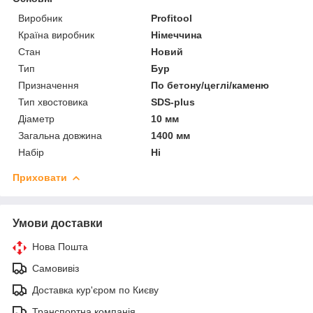
Виробник
Profitool
Країна виробник
Німеччина
Стан
Новий
Тип
Бур
Призначення
По бетону/цеглі/каменю
Тип хвостовика
SDS-plus
Діаметр
10 мм
Загальна довжина
1400 мм
Набір
Ні
Приховати
Умови доставки
Нова Пошта
Самовивіз
Доставка кур'єром по Києву
Транспортна компанія