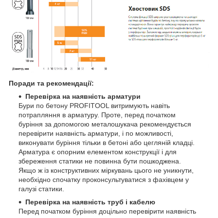
Поради та рекомендації:
Перевірка на наявність арматури
Бури по бетону PROFITOOL витримують навіть
потрапляння в арматуру. Проте, перед початком
буріння за допомогою металошукача рекомендується
перевірити наявність арматури, і по можливості,
виконувати буріння тільки в бетоні або цегляній кладці.
Арматура є опорним елементом конструкції і для
збереження статики не повинна бути пошкоджена.
Якщо ж із конструктивних міркувань цього не уникнути,
необхідно спочатку проконсультуватися з фахівцем у
галузі статики.
Перевірка на наявність труб і кабелю
Перед початком буріння доцільно перевірити наявність