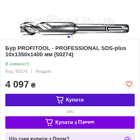
Бур PROFITOOL - PROFESSIONAL SDS-plus
10х1350х1400 мм (50274)
В наявності
Код: 50274
Роздріб
4 097
₴
Купити
або
Купити з
Що таке купити з Пром?