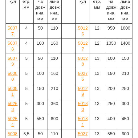
кул
етр,
ча
льна
кул
етр,
ча
льна
мм
довж
довж
мм
довж
довж
ина,
ина,
ина,
ина,
мм
мм
мм
мм
5007
4
50
110
5012
12
950
1000
7
6
5007
4
100
160
5012
12
1350
1400
8
7
5007
5
50
110
5012
13
100
150
9
8
5008
5
100
160
5027
13
150
210
0
5
5008
5
150
210
5012
13
200
250
1
9
5026
5
300
360
5013
13
250
300
3
0
5026
5
550
600
5013
13
400
450
4
1
5008
5,5
50
110
5027
13
550
600