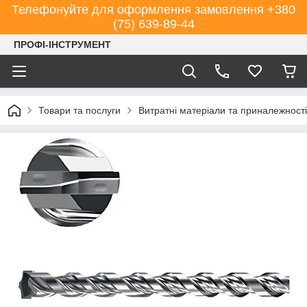
Телефонуйте для оформлення замовлення +380
(75) 639-89-44
ПРОФІ-ІНСТРУМЕНТ
Товари та послуги
Витратні матеріали та приналежності