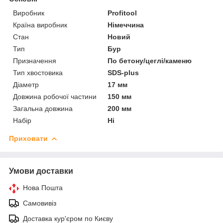
Виробник
Profitool
Країна виробник
Німеччина
Стан
Новий
Тип
Бур
Призначення
По бетону/цеглі/каменю
Тип хвостовика
SDS-plus
Діаметр
17 мм
Довжина робочої частини
150 мм
Загальна довжина
200 мм
Набір
Ні
Приховати
Умови доставки
Нова Пошта
Самовивіз
Доставка кур'єром по Києву