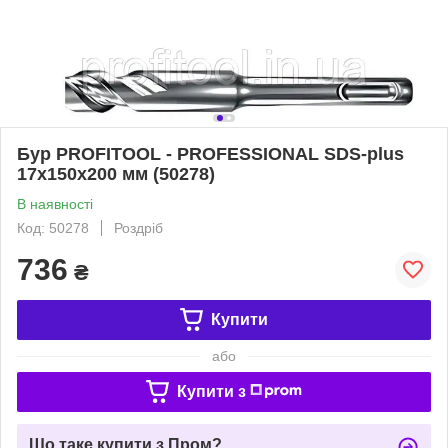
Бур PROFITOOL - PROFESSIONAL SDS-plus
17х150х200 мм (50278)
В наявності
Код: 50278
Роздріб
736
₴
Купити
або
Купити з
Що таке купити з Пром?