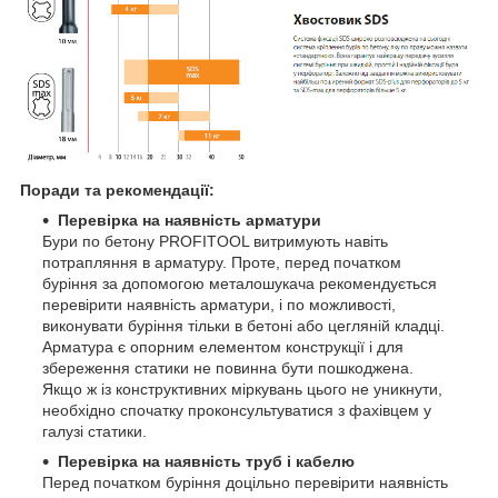
Поради та рекомендації:
Перевірка на наявність арматури
Бури по бетону PROFITOOL витримують навіть
потрапляння в арматуру. Проте, перед початком
буріння за допомогою металошукача рекомендується
перевірити наявність арматури, і по можливості,
виконувати буріння тільки в бетоні або цегляній кладці.
Арматура є опорним елементом конструкції і для
збереження статики не повинна бути пошкоджена.
Якщо ж із конструктивних міркувань цього не уникнути,
необхідно спочатку проконсультуватися з фахівцем у
галузі статики.
Перевірка на наявність труб і кабелю
Перед початком буріння доцільно перевірити наявність