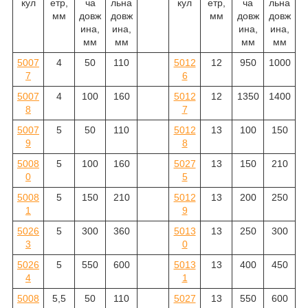
кул
етр,
ча
льна
кул
етр,
ча
льна
мм
довж
довж
мм
довж
довж
ина,
ина,
ина,
ина,
мм
мм
мм
мм
5007
4
50
110
5012
12
950
1000
7
6
5007
4
100
160
5012
12
1350
1400
8
7
5007
5
50
110
5012
13
100
150
9
8
5008
5
100
160
5027
13
150
210
0
5
5008
5
150
210
5012
13
200
250
1
9
5026
5
300
360
5013
13
250
300
3
0
5026
5
550
600
5013
13
400
450
4
1
5008
5,5
50
110
5027
13
550
600