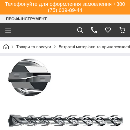
Телефонуйте для оформлення замовлення +380
(75) 639-89-44
ПРОФІ-ІНСТРУМЕНТ
Товари та послуги
Витратні матеріали та приналежності