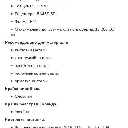
Товщина: 1,6 мм;
Рецептура: EA46T-BF;
Форма: F41;
Максимально допустима кількість обертів: 13 300 об/
хв.
Рекомендовано для матеріалів:
листовий метал;
конструкційна сталь;
високоміцна сталь;
інструментальна сталь;
арматурна сталь;
Країна виробник:
Словенія
Країна реєстрації бренду:
Україна
Комплект поставки:
Круг відрізний по металу PROFITOOL INDUSTRIAL