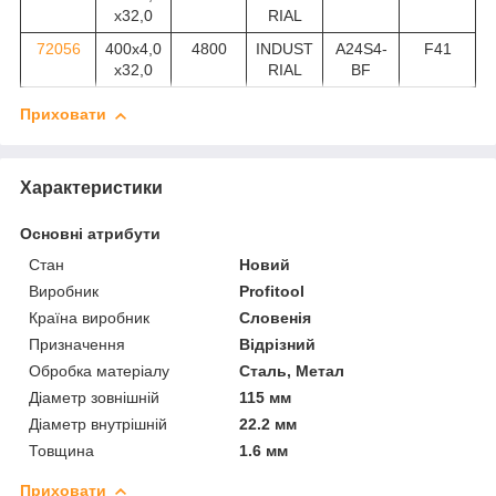
x32,0
RIAL
72056
400x4,0
4800
INDUST
A24S4-
F41
x32,0
RIAL
BF
Приховати
Характеристики
Основні атрибути
Стан
Новий
Виробник
Profitool
Країна виробник
Словенія
Призначення
Відрізний
Обробка матеріалу
Сталь, Метал
Діаметр зовнішній
115 мм
Діаметр внутрішній
22.2 мм
Товщина
1.6 мм
Приховати