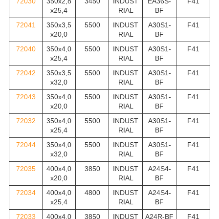
72030
350x2,8
3450
INDUST
EA36S-
F41
x25,4
RIAL
BF
72041
350x3,5
5500
INDUST
A30S1-
F41
x20,0
RIAL
BF
72040
350x4,0
5500
INDUST
A30S1-
F41
x25,4
RIAL
BF
72042
350x3,5
5500
INDUST
A30S1-
F41
x32,0
RIAL
BF
72043
350x4,0
5500
INDUST
A30S1-
F41
x20,0
RIAL
BF
72032
350x4,0
5500
INDUST
A30S1-
F41
x25,4
RIAL
BF
72044
350x4,0
5500
INDUST
A30S1-
F41
x32,0
RIAL
BF
72035
400x4,0
3850
INDUST
A24S4-
F41
x20,0
RIAL
BF
72034
400x4,0
4800
INDUST
A24S4-
F41
x25,4
RIAL
BF
72033
400x4,0
3850
INDUST
A24R-BF
F41