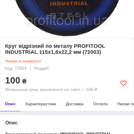
Круг відрізний по металу PROFITOOL
INDUSTRIAL 115x1,6x22,2 мм (72003)
Немає в наявності
Код: 72003
Роздріб
100
₴
Мінімальна сума замовлення на сайті — 500 ₴
Опис
Характеристики
Доставка
Оплата
Умови п
Опис
Круг відрізний по металу PROFITOOL INDUSTRIAL