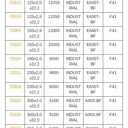
72012
125x2,0
12250
INDUST
EA30T-
F41
x22,2
RIAL
BF
72015
125x2,5
12250
INDUST
EA30T-
F41
x22,2
RIAL
BF
72058
150x1,6
13300
INDUST
EA46T-
F41
x22,2
RIAL
BF
72018
150x2,0
10200
INDUST
EA30T-
F41
x22,2
RIAL
BF
72020
180x2,0
8500
INDUST
EA30T-
F41
x22,2
RIAL
BF
72022
230x2,0
6650
INDUST
EA30T-
F41
x22,2
RIAL
BF
72024
230x2,5
6650
INDUST
EA30T-
F41
x22,2
RIAL
BF
72029
300x3,0
5100
INDUST
A30S-BF
F41
x22,2
RIAL
72028
300x3,0
5100
INDUST
A30S-BF
F41
x32,0
RIAL