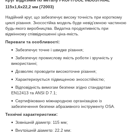
115x1,6x22,2 мм (72003)
Надійний круг, що забезпечує високу точність при короткому
циклі різання. Зносостійка модель буде невід’ємною частиною
будь-якого виробництва. Видатна продуктивність при
відмінному співвідношенні ціна-якість.
Переваги та особливості:
Забезпечує точне і швидке різання;
Забезпечує промислову якість роботи і зручність у
використанні;
Дозволяє проводити високоточне різання;
Характеризується підвищеною зносостійкістю;
Відповідність вимогам безпеки згідно стандартам
EN12413 та ANSI D 7.1;
Сертифіковано міжнародною організацією із
забезпечення безпеки абразивного інструменту OSA.
Технічні характеристики:
Зовнішній діаметр: 115 мм;
Внутрішній діаметр: 22,2 мм;