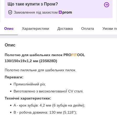
Що таке купити з Пром?
Замовлення під захистом
Опис
Характеристики
Доставка
Оплата
Умови п
Опис
Полотно для шабельних пилок PRO
FIT
OOL
130/150x19x1,2 мм (23S828D)
Полотно пиляльне для шабельних пилок.
Переваги:
Прямолінійний різ;
Виготовлено з високолегованоЇ CV сталі.
Технічні характеристики:
A - крок зубців: 4,2 мм (6 зубців на дюйм);
B - робоча довжина: 130 мм (5,118");