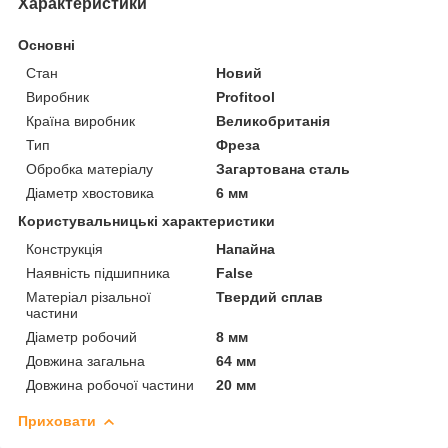
Характеристики
Основні
Стан
Новий
Виробник
Profitool
Країна виробник
Великобританія
Тип
Фреза
Обробка матеріалу
Загартована сталь
Діаметр хвостовика
6 мм
Користувальницькі характеристики
Конструкція
Напайна
Наявність підшипника
False
Матеріал різальної
Твердий сплав
частини
Діаметр робочий
8 мм
Довжина загальна
64 мм
Довжина робочої частини
20 мм
Приховати