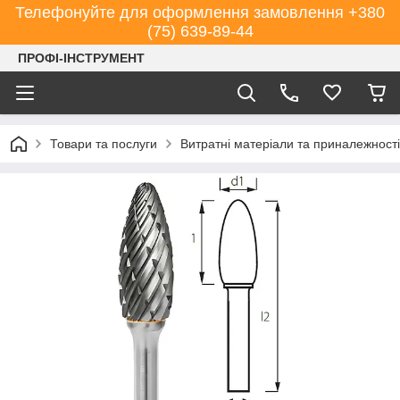
Телефонуйте для оформлення замовлення +380
(75) 639-89-44
ПРОФІ-ІНСТРУМЕНТ
Товари та послуги
Витратні матеріали та приналежності