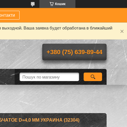
Кошик
онтакти
я выходной. Ваша заявка будет обработана в ближайший
+380 (75) 639-89-44
АТОЕ D=4,0 MM УКРАИНА (32304)