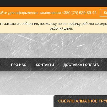
йте для оформлення замовлення +380 (75) 639-89-44
К
ь заказы и сообщения, поскольку по ее графику работы сегодн
рабочий день.
Ї
ПРО НАС
КОНТАКТИ
ДОСТАВКА І ОПЛАТА
СВЕРЛО АЛМАЗНОЕ ТРУБЧ