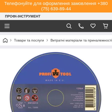
Телефонуйте для оформлення замовлення +380
(75) 639-89-44
ПРОФІ-ІНСТРУМЕНТ
Товари та послуги
Витратні матеріали та приналежності