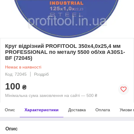
Круг відрізний PROFITOOL 350x4,0x25,4 мм
PROFESSIONAL по металу 5500 об/хв A30S1-
BF (72045)
Немає в наявності
Код: 72045
Роздріб
100
₴
Мінімальна сума замовлення на сайті — 500 ₴
Опис
Характеристики
Доставка
Оплата
Умови 
Опис