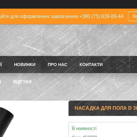
йте для оформлення замовлення +380 (75) 639-89-44
К
Ї
НОВИНКИ
ПРО НАС
КОНТАКТИ
Н
ВІДГУКИ
НАСАДКА ДЛЯ ПОЛА D 36
В наявності