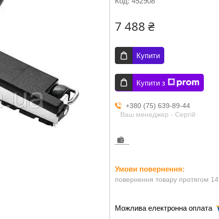
Код:
452908
7 488 ₴
Купити
Купити з
+380 (75) 639-89-44
Ваш менеджер - Сергій
повернення товару протягом 14