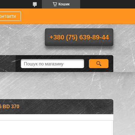
Кошик
онтакти
+380 (75) 639-89-44
 BD 370