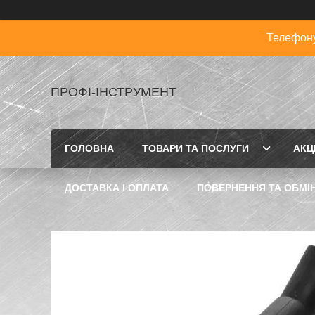
Телефону
ПРОФІ-ІНСТРУМЕНТ
ГОЛОВНА
ТОВАРИ ТА ПОСЛУГИ
АКЦІ
ДОСТАВКА І ОПЛАТА
ПОВЕРНЕННЯ ТА ОБМІ