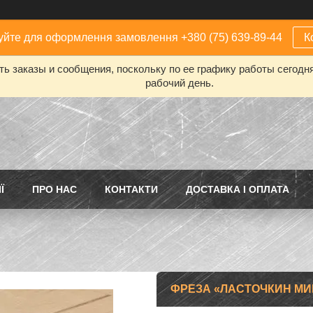
йте для оформлення замовлення +380 (75) 639-89-44
К
ь заказы и сообщения, поскольку по ее графику работы сегодн
рабочий день.
Ї
ПРО НАС
КОНТАКТИ
ДОСТАВКА І ОПЛАТА
ФРЕЗА «ЛАСТОЧКИН МИНО