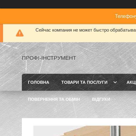
Телефону
Сейчас компания не может быстро обрабатыват
ПРОФІ-ІНСТРУМЕНТ
ГОЛОВНА
ТОВАРИ ТА ПОСЛУГИ
АКЦІ
ПОВЕРНЕННЯ ТА ОБМІН
ВІДГУКИ