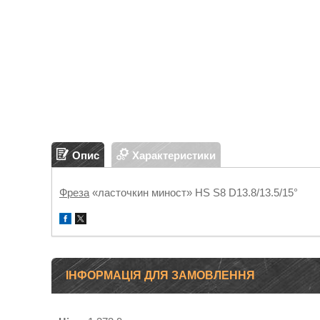
Опис
Характеристики
Фреза
«ласточкин миност» HS S8 D13.8/13.5/15°
ІНФОРМАЦІЯ ДЛЯ ЗАМОВЛЕННЯ