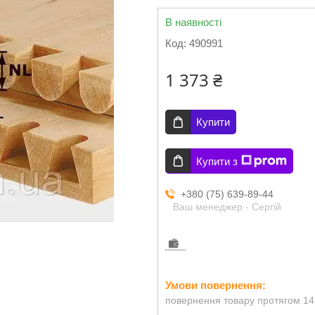
В наявності
Код:
490991
1 373 ₴
Купити
Купити з
+380 (75) 639-89-44
Ваш менеджер - Сергій
повернення товару протягом 14