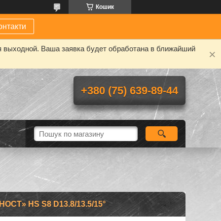
Кошик
онтакти
я выходной. Ваша заявка будет обработана в ближайший
+380 (75) 639-89-44
СТ» HS S8 D13.8/13.5/15°