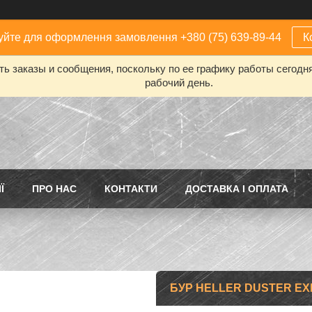
йте для оформлення замовлення +380 (75) 639-89-44
К
ь заказы и сообщения, поскольку по ее графику работы сегодн
рабочий день.
Ї
ПРО НАС
КОНТАКТИ
ДОСТАВКА І ОПЛАТА
БУР HELLER DUSTER EXP