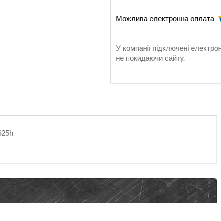
У компанії підключені електро
не покидаючи сайту.
625h