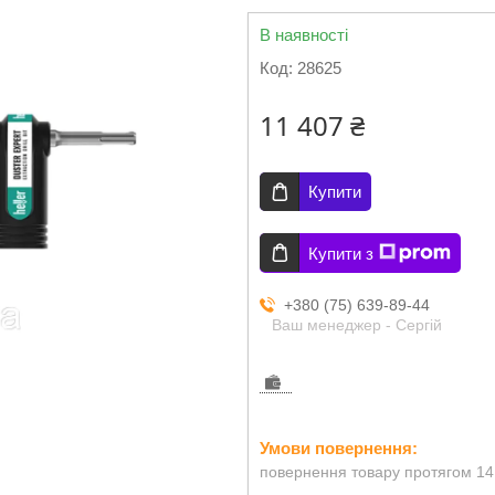
В наявності
Код:
28625
11 407 ₴
Купити
Купити з
+380 (75) 639-89-44
Ваш менеджер - Сергій
повернення товару протягом 14