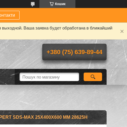
Кошик
онтакти
я выходной. Ваша заявка будет обработана в ближайший
+380 (75) 639-89-44
ERT SDS-MAX 25Х400Х600 ММ 28625H