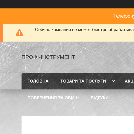
Телефону
Сейчас компания не может быстро обрабатыват
ПРОФІ-ІНСТРУМЕНТ
ГОЛОВНА
ТОВАРИ ТА ПОСЛУГИ
АКЦІ
ПОВЕРНЕННЯ ТА ОБМІН
ВІДГУКИ