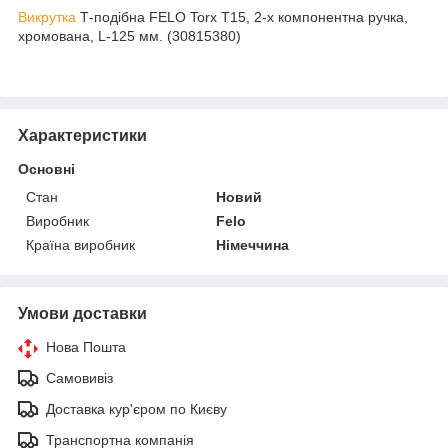
Викрутка
Т-подібна FELO Torx T15, 2-х компонентна ручка,
хромована, L-125 мм. (30815380)
Характеристики
Основні
Стан
Новий
Виробник
Felo
Країна виробник
Німеччина
Умови доставки
Нова Пошта
Самовивіз
Доставка кур'єром по Києву
Транспортна компанія