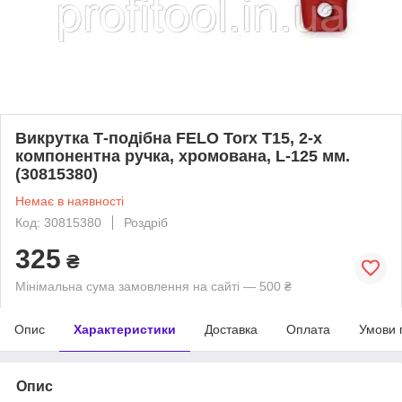
Викрутка Т-подібна FELO Torx T15, 2-х
компонентна ручка, хромована, L-125 мм.
(30815380)
Немає в наявності
Код: 30815380
Роздріб
325
₴
Мінімальна сума замовлення на сайті — 500 ₴
Опис
Характеристики
Доставка
Оплата
Умови 
Опис