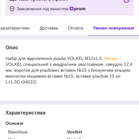
Замовлення під захистом
арактеристики
Доставка
Оплата
Умови повернення
Опис
Набір для відновлення різьби VOLKEL М12х1,5,
Мітчик
VOLKEL спеціальний з квадратним хвостовиком, свердло 12,4
мм, вороток для різьбових вставок №15 з блокуючим кільцем,
виколотка кінцевика вставки №15, вставки різьбові 10 шт
L=1,5D (04022)
Характеристики
Основні
Виробник
Voelkel