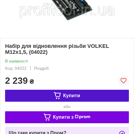
Набір для відновлення різьби VOLKEL
М12х1,5, (04022)
В наявності
Код: 04022
Роздріб
2 239
₴
Купити
або
Купити з
Що таке купити з Пром?