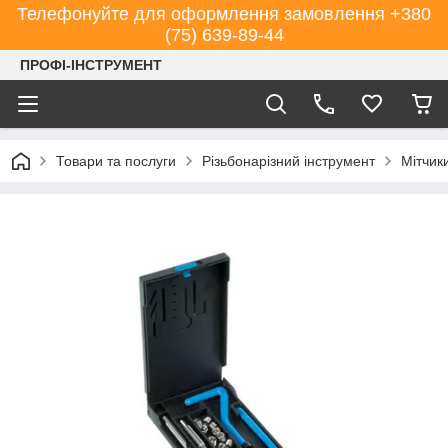
Телефонуйте для оформлення замовлення +380
(75) 639-89-44
ПРОФІ-ІНСТРУМЕНТ
Товари та послуги
Різьбонарізний інструмент
Мітчик