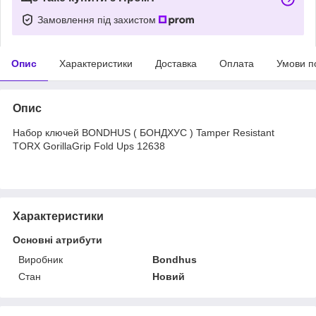
Замовлення під захистом
Опис
Характеристики
Доставка
Оплата
Умови п
Опис
Набор ключей BONDHUS ( БОНДХУС ) Tamper Resistant
TORX GorillaGrip Fold Ups 12638
Характеристики
Основні атрибути
Виробник
Bondhus
Стан
Новий