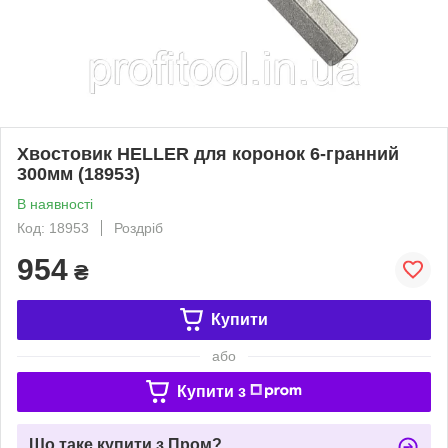
Хвостовик HELLER для коронок 6-гранний
300мм (18953)
В наявності
Код: 18953
Роздріб
954
₴
Купити
або
Купити з
Що таке купити з Пром?