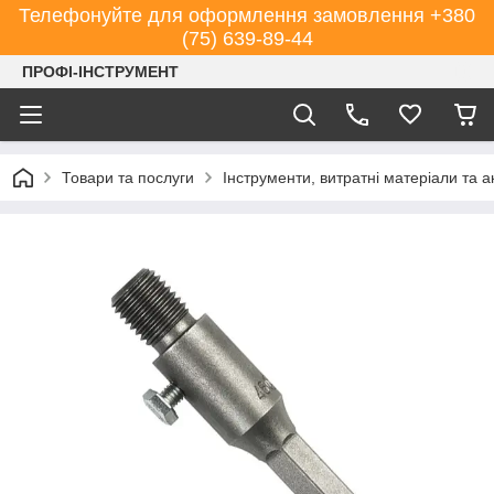
Телефонуйте для оформлення замовлення +380
(75) 639-89-44
ПРОФІ-ІНСТРУМЕНТ
Товари та послуги
Інструменти, витратні матеріали та 