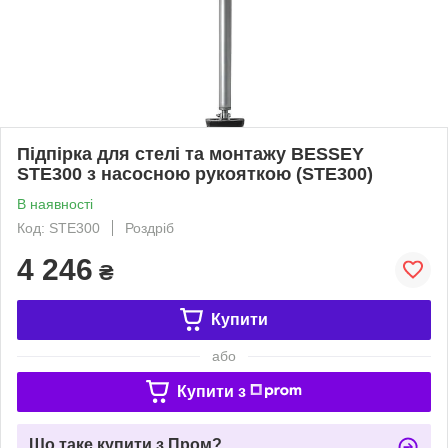
Підпірка для стелі та монтажу BESSEY
STE300 з насосною рукояткою (STE300)
В наявності
Код: STE300
Роздріб
4 246
₴
Купити
або
Купити з
Що таке купити з Пром?