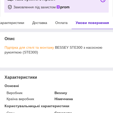
Замовлення під захистом
арактеристики
Доставка
Оплата
Умови повернення
Опис
Підпірка для стелі та монтажу
BESSEY STE300 з насосною
рукояткою (STE300)
Характеристики
Основні
Виробник
Bessey
Країна виробник
Німеччина
Користувальницькі характеристики
Стан
Створити