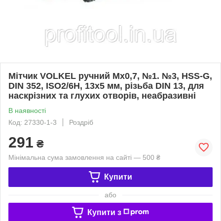
Мітчик VOLKEL ручний Мх0,7, №1. №3, HSS-G,
DIN 352, ISO2/6H, 13х5 мм, різьба DIN 13, для
наскрізних та глухих отворів, неабразивні
В наявності
Код: 27330-1-3
Роздріб
291
₴
Мінімальна сума замовлення на сайті — 500 ₴
Купити
або
Купити з