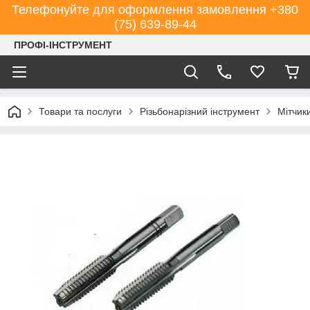
Телефонуйте для оформлення замовлення +380
(75) 639-89-44
ПРОФІ-ІНСТРУМЕНТ
Товари та послуги
Різьбонарізний інструмент
Мітчик