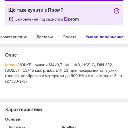
Що таке купити з Пром?
Замовлення під захистом
арактеристики
Доставка
Оплата
Умови повернення
Опис
Мітчик
VOLKEL ручний М4х0,7, №1. №3, HSS-G, DIN 352,
ISO2/6H, 13х45 мм, різьба DIN 13, для наскрізних та глухих
отворів, неабразивні матеріали до 900 Н/кв.мм, комплект 2 шт.
(27330-1-3)
Характеристики
Основні
Виробник
Voelkel