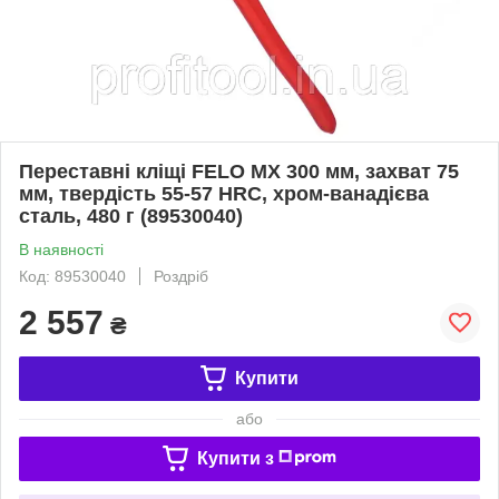
Переставні кліщі FELO MX 300 мм, захват 75
мм, твердість 55-57 HRC, хром-ванадієва
сталь, 480 г (89530040)
В наявності
Код: 89530040
Роздріб
2 557
₴
Купити
або
Купити з