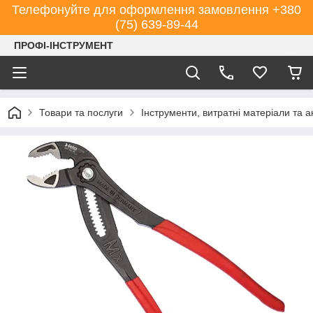
Телефонуйте для оформлення замовлення +380
(75) 639-89-44
ПРОФІ-ІНСТРУМЕНТ
Товари та послуги
Інструменти, витратні матеріали та 