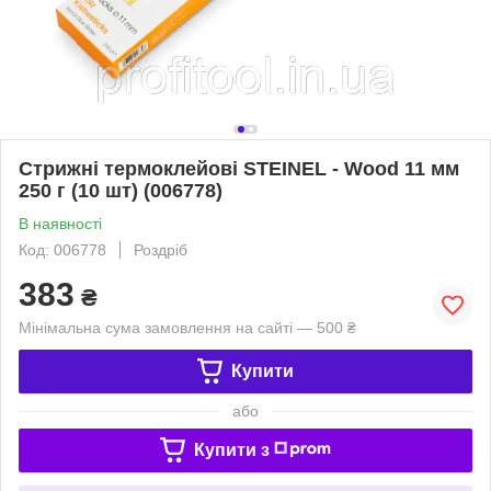
Стрижні термоклейові STEINEL - Wood 11 мм
250 г (10 шт) (006778)
В наявності
Код: 006778
Роздріб
383
₴
Мінімальна сума замовлення на сайті — 500 ₴
Купити
або
Купити з