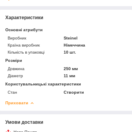
Характеристики
Основні атрибути
Виробник
Steinel
Країна виробник
Німеччина
Кількість в упаковці
10 шт.
Розміри
Довжина
250 мм
Діаметр
11 мм
Користувальницькі характеристики
Стан
Створити
Приховати
Умови доставки
Нова Пошта