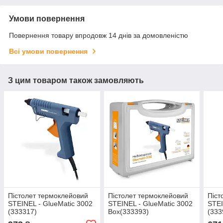
Умови повернення
Повернення товару впродовж 14 днів за домовленістю
Всі умови повернення
З цим товаром також замовляють
Пістолет термоклейовий
Пістолет термоклейовий
Піст
STEINEL - GlueMatic 3002
STEINEL - GlueMatic 3002
STEI
(333317)
Box(333393)
(333