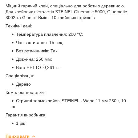
Міцний гарячий клей, спеціально для роботи з деревиною.
Для клейових пістолетів STEINEL Gluematic 5000, Gluematic
3002 та Gluefix. Вміст: 10 клейових стрижнів.
Технічні дані:
Температура плавлення: 200 °C;
Час застигання: 15 сек;
Без розчинників: Так;
Довжина: 250 мм;
Вага НЕТТО: 0,261 кг.
Спеціалізація:
Дерево
Комплект поставки:
Стрижні термоклейові STEINEL - Wood 11 мм 250 г, 10
шт
Гарантія виробника
1 рік
Приховати