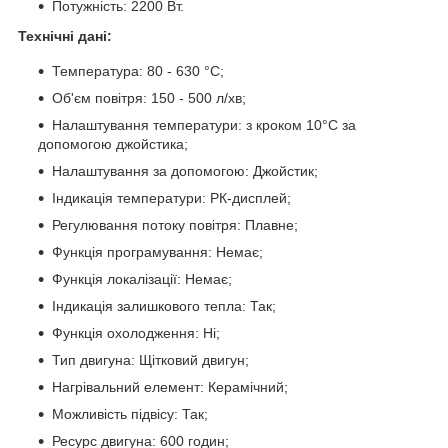
Потужність: 2200 Вт.
Технічні дані:
Температура: 80 - 630 °C;
Об'єм повітря: 150 - 500 л/хв;
Налаштування температури: з кроком 10°C за
допомогою джойстика;
Налаштування за допомогою: Джойстик;
Індикація температури: РК-дисплей;
Регулювання потоку повітря: Плавне;
Функція програмування: Немає;
Функція локалізації: Немає;
Індикація залишкового тепла: Так;
Функція охолодження: Ні;
Тип двигуна: Щітковий двигун;
Нагрівальний елемент: Керамічний;
Можливість підвісу: Так;
Ресурс двигуна: 600 годин;