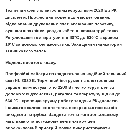
Технічний фен з електронним керуванням 2020 E з РК-
дисплеєм. Професійна модель для моделювання,
відпаювання друкованих плат, спаювання пластику,
сушіння шпаклівки, усадки кабелів, паяння труб тощо.
Регулювання температури від 80°C до 630°C з кроком
10°C за допомогою джойстика. Захищений індикатором
залишкового тепла.
Модель високого класу.
Професійні майстри покладаються на надійний технічний
фен HL 2020 E. Термічний інструмент з електронним
управлінням потужністю 2200 Вт легко керується за
допомогою джойстика, регулює температуру від 80 до
630 °C і пропонує зручну роботу завдяки РК-дисплею.
Індикатор залишкового тепла попереджає про нагрів
вихідного патрубка. Завдяки точно контрольованому
нагріванню та потужному вентилятору цей
висококласний пристрій можна використовувати