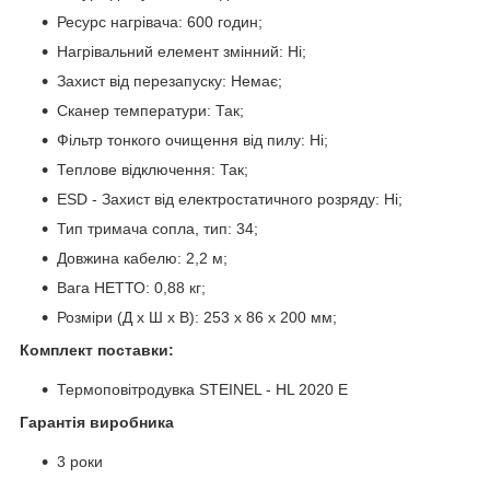
Ресурс нагрівача: 600 годин;
Нагрівальний елемент змінний: Ні;
Захист від перезапуску: Немає;
Сканер температури: Так;
Фільтр тонкого очищення від пилу: Ні;
Теплове відключення: Так;
ESD - Захист від електростатичного розряду: Ні;
Тип тримача сопла, тип: 34;
Довжина кабелю: 2,2 м;
Вага НЕТТО: 0,88 кг;
Розміри (Д х Ш х В): 253 x 86 x 200 мм;
Комплект поставки:
Термоповітродувка STEINEL - HL 2020 E
Гарантія виробника
3 роки