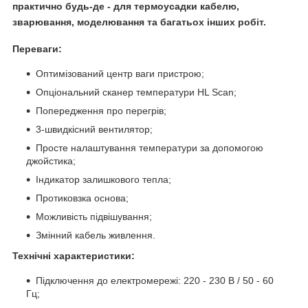
практично будь-де - для термоусадки кабелю,
зварювання, моделювання та багатьох інших робіт.
Переваги:
Оптимізований центр ваги пристрою;
Опціональний сканер температури HL Scan;
Попередження про перегрів;
3-швидкісний вентилятор;
Просте налаштування температури за допомогою
джойстика;
Індикатор залишкового тепла;
Протиковзка основа;
Можливість підвішування;
Змінний кабель живлення.
Технічні характеристики:
Підключення до електромережі: 220 - 230 В / 50 - 60
Гц;