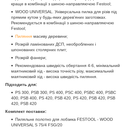
краще в комбінації з шиною-направляючою Festool;
WOOD UNIVERSAL. Універсальна пилка для різів під
прямим кутом у будь-яких дерев'яних заготовках.
Рекомендується в комбінації з шиною-направляючою
Festool;
Пиляння
масиву деревини;
Розкрій ламінованих ДСП, необроблених і
шпонованих столярних плит;
Розкрій фанери;
Рекомендована швидкість обертання 4-6, мінімальний
маятниковий хід - висока точність різу, максимальний
маятниковий хід - висока швидкість пиляння.
Підходить для:
PS 300, PSB 300, PS 400, PSC 400, PSBC 400, PSBC
400, PSB 400, PS 420, PSB 420, PS 420, PSB 420, PSB
420, PSB 420
Комплект поставки:
Пиляльне полотно для лобзика FESTOOL - WOOD
UNIVERSAL S 75/4 FSG/20