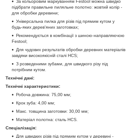
За кольоровим маркуванням Festool можна швидко
підібрати правильне пиляльне полотно: жовтий колір -
для обробки деревини;
Універсальна пилка для різів під прямим кутом у
будь-яких дерев'яних заготовках;
Рекомендується в комбінації з шиною-направляючою
Festool;
Для чудових результатів обробки деревних матеріалів
завдяки високоякісній сталі HCS;
З розведеними зубами, для швидкого різу під
потрібним кутом.
Технічні дані:
Технічні характеристики:
Робоча довжина: 75,00 мм;
Крок зуба: 4,00 мм;
Макс. товщина заготовки: 30,00 мм;
Матеріал полотна: сталь HCS.
Спеціалізація:
Для швидких різів під прямим кутом у деревині -