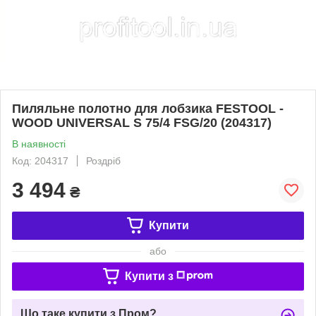
Пиляльне полотно для лобзика FESTOOL -
WOOD UNIVERSAL S 75/4 FSG/20 (204317)
В наявності
Код: 204317
Роздріб
3 494
₴
Купити
або
Купити з
Що таке купити з Пром?