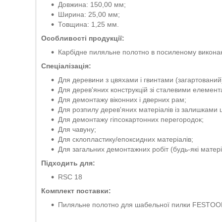
Довжина: 150,00 мм;
Ширина: 25,00 мм;
Товщина: 1,25 мм.
Особливості продукції:
Карбідне пиляльне полотно в посиленому викона
Спеціалізація:
Для деревини з цвяхами і гвинтами (загартований
Для дерев'яних конструкцій зі сталевими елемент
Для демонтажу віконних і дверних рам;
Для розпилу дерев'яних матеріалів із залишками 
Для демонтажу гіпсокартонних перегородок;
Для чавуну;
Для склопластику/епоксидних матеріалів;
Для загальних демонтажних робіт (будь-які матері
Підходить для:
RSC 18
Комплект поставки:
Пиляльне полотно для шабельної пилки FESTOO