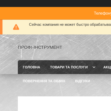
Телефону
Сейчас компания не может быстро обрабатыват
ПРОФІ-ІНСТРУМЕНТ
ГОЛОВНА
ТОВАРИ ТА ПОСЛУГИ
АКЦІ
ПОВЕРНЕННЯ ТА ОБМІН
ВІДГУКИ