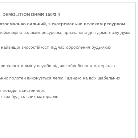
- DEMOLITION DHMR 150/3,4
кстремально сильний, з екстремально великим ресурсом.
 неймовірно великим ресурсом, призначене для демонтажу дуже
найвищої зносостійкості під час оброблення будь-яких
я тривалого терміну служби під час оброблення матеріалів
них полотен виконується легко і швидко на всіх шабельних
 вкладці в систейнері;
ь-яких будівельних матеріалів.