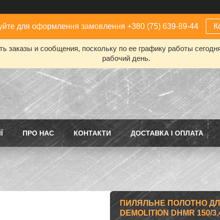
йте для оформлення замовлення +380 (75) 639-89-44
К
ь заказы и сообщения, поскольку по ее графику работы сегодн
рабочий день.
Ї
ПРО НАС
КОНТАКТИ
ДОСТАВКА І ОПЛАТА
ПИЛЯЛЬНЕ ПОЛОТНО ДЛ
DEMOLITION DHMR 150/3,4