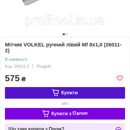
Мітчик VOLKEL ручний лівий Мf 8х1,0 (26011-
2)
В наявності
Код: 26011-2
Роздріб
575
₴
Купити
або
Купити з
Що таке купити з Пром?