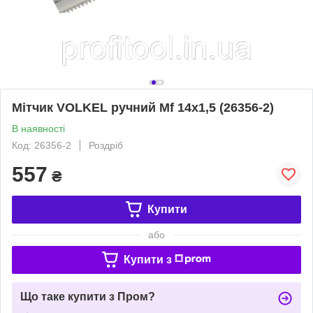
Мітчик VOLKEL ручний Мf 14х1,5 (26356-2)
В наявності
Код: 26356-2
Роздріб
557
₴
Купити
або
Купити з
Що таке купити з Пром?