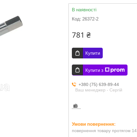
В наявності
Код:
26372-2
781 ₴
Купити
Купити з
+380 (75) 639-89-44
Ваш менеджер - Сергій
повернення товару протягом 14