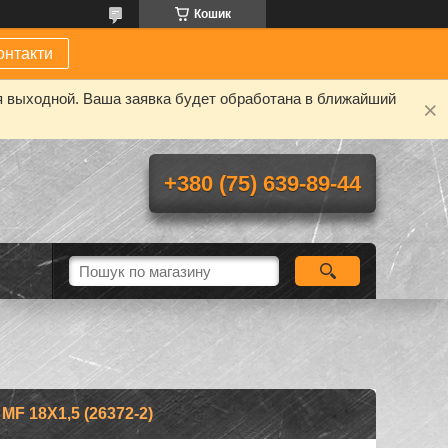
Кошик
онтакти
я выходной. Ваша заявка будет обработана в ближайший
+380 (75) 639-89-44
F 18Х1,5 (26372-2)