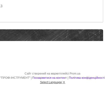
13
Сайт створений на маркетплейсі
Prom.ua
"ПРОФІ-ІНСТРУМЕНТ" |
Поскаржитися на контент
|
Політика конфіденційності
Select Language
▼