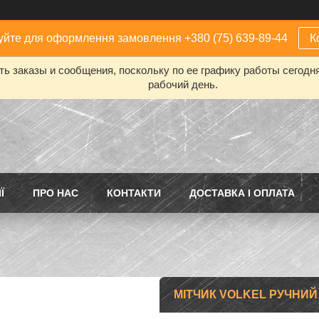
йте для оформлення замовлення +380 (75) 639-89-44
К
ь заказы и сообщения, поскольку по ее графику работы сегодн
рабочий день.
Ї
ПРО НАС
КОНТАКТИ
ДОСТАВКА І ОПЛАТА
МІТЧИК VOLKEL РУЧНИЙ М