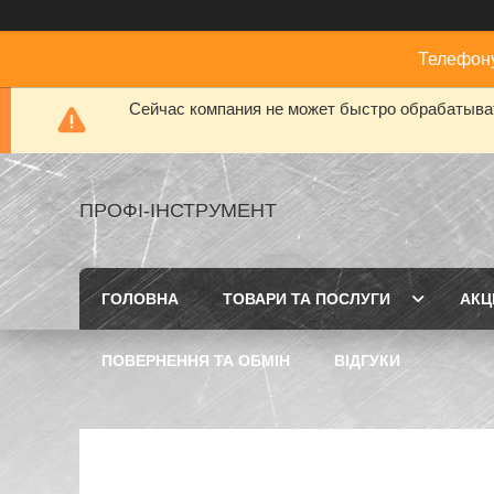
Телефону
Сейчас компания не может быстро обрабатыват
ПРОФІ-ІНСТРУМЕНТ
ГОЛОВНА
ТОВАРИ ТА ПОСЛУГИ
АКЦІ
ПОВЕРНЕННЯ ТА ОБМІН
ВІДГУКИ