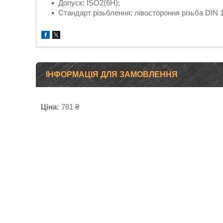
Допуск:
ISO2(6H);
Стандарт різьблення:
лівостороння різьба DIN 
ІНФОРМАЦІЯ ДЛЯ ЗАМОВЛЕННЯ
Ціна:
781 ₴