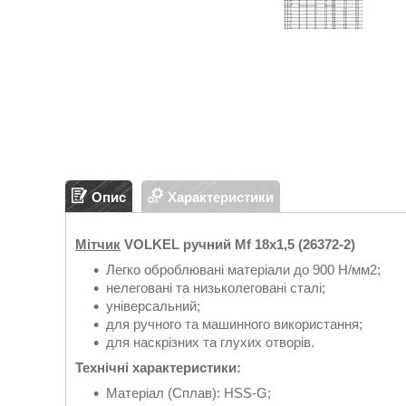
Опис
Характеристики
Мітчик
VOLKEL ручний Мf 18х1,5 (26372-2)
Легко оброблювані матеріали до 900 Н/мм2;
нелеговані та низьколеговані сталі;
універсальний;
для ручного та машинного використання;
для наскрізних та глухих отворів.
Технічні характеристики:
Матеріал (Сплав): HSS-G;