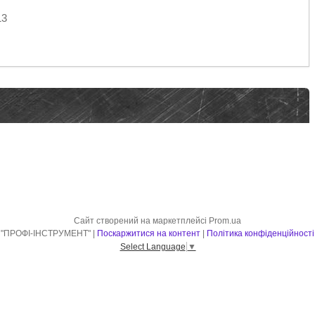
13
Сайт створений на маркетплейсі
Prom.ua
"ПРОФІ-ІНСТРУМЕНТ" |
Поскаржитися на контент
|
Політика конфіденційності
Select Language
▼