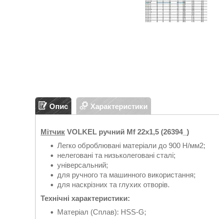
Опис
Характеристики
Мітчик
VOLKEL ручний Мf 22х1,5 (26394_)
Легко оброблювані матеріали до 900 Н/мм2;
нелеговані та низьколеговані сталі;
універсальний;
для ручного та машинного використання;
для наскрізних та глухих отворів.
Технічні характеристики:
Матеріал (Сплав): HSS-G;