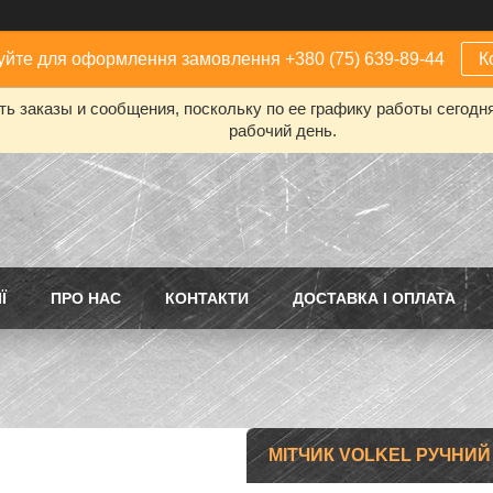
йте для оформлення замовлення +380 (75) 639-89-44
К
ь заказы и сообщения, поскольку по ее графику работы сегодн
рабочий день.
Ї
ПРО НАС
КОНТАКТИ
ДОСТАВКА І ОПЛАТА
МІТЧИК VOLKEL РУЧНИЙ М