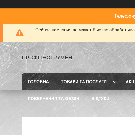
Телефону
Сейчас компания не может быстро обрабатыват
ПРОФІ-ІНСТРУМЕНТ
ГОЛОВНА
ТОВАРИ ТА ПОСЛУГИ
АКЦІ
ПОВЕРНЕННЯ ТА ОБМІН
ВІДГУКИ