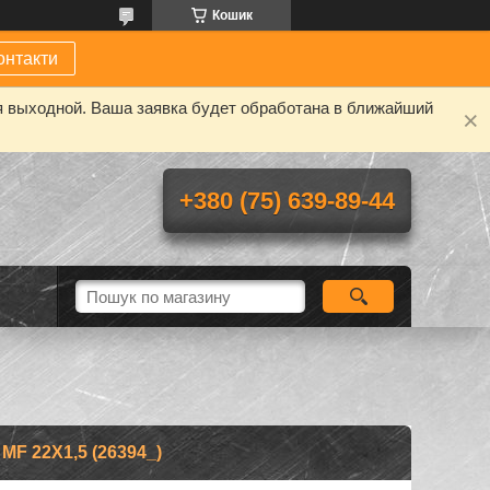
Кошик
онтакти
я выходной. Ваша заявка будет обработана в ближайший
+380 (75) 639-89-44
F 22Х1,5 (26394_)