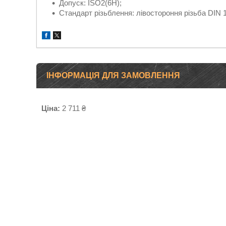
Допуск:
ISO2(6H);
Стандарт різьблення:
лівостороння різьба DIN 
ІНФОРМАЦІЯ ДЛЯ ЗАМОВЛЕННЯ
Ціна:
2 711 ₴