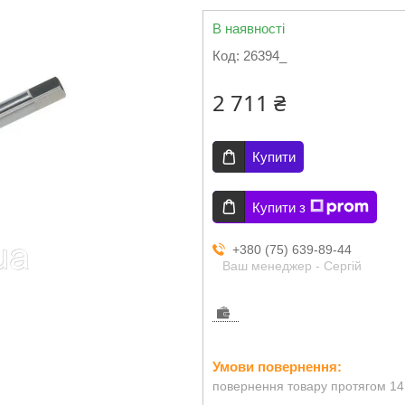
В наявності
Код:
26394_
2 711 ₴
Купити
Купити з
+380 (75) 639-89-44
Ваш менеджер - Сергій
повернення товару протягом 14