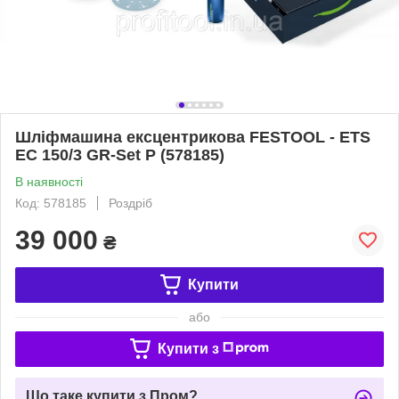
Шліфмашина ексцентрикова FESTOOL - ETS
EC 150/3 GR-Set P (578185)
В наявності
Код: 578185
Роздріб
39 000
₴
Купити
або
Купити з
Що таке купити з Пром?