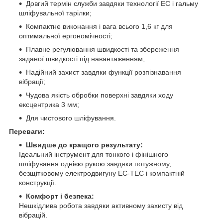
Довгий термін служби завдяки технології EC і гальму
шліфувальної тарілки;
Компактне виконання і вага всього 1,6 кг для
оптимальної ергономічності;
Плавне регулювання швидкості та збереження
заданої швидкості під навантаженням;
Надійний захист завдяки функції розпізнавання
вібрації;
Чудова якість обробки поверхні завдяки ходу
ексцентрика 3 мм;
Для чистового шліфування.
Переваги:
Швидше до кращого результату:
Ідеальний інструмент для тонкого і фінішного
шліфування однією рукою завдяки потужному,
безщітковому електродвигуну EC-TEC і компактній
конструкції.
Комфорт і безпека:
Нешкідлива робота завдяки активному захисту від
вібрацій.