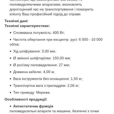
пиловидаляючими апаратами, економлять
дорогоцінний час на транспортування і показують
клієнту Ваш професійний підхід до справи.
Технічні дані:
Технічні характеристики:
Споживана потужність: 400 Вт;
Частота обертання при ексцентр. русі: 6 000 - 10 000
об/хв;
Хід шліфування: 3,00 мм;
Ø змінної шліфтарілки: 150,00 мм;
Ø роз'єму пиловидалення: 27 мм;
Довжина кабелю: 4,00 м;
Вага інструмента без оснащення: 1,50 кг;
Транспортна вага з приладдям: 2,06 кг;
Тип приводу: Мережа.
Особливості продукції:
Антистатична функція
пиловидаляльні апарати та машини, безпечні з точки