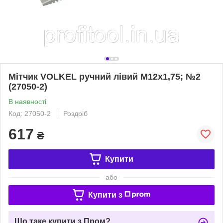
Мітчик VOLKEL ручний лівий М12х1,75; №2
(27050-2)
В наявності
Код: 27050-2
Роздріб
617
₴
Купити
або
Купити з
Що таке купити з Пром?