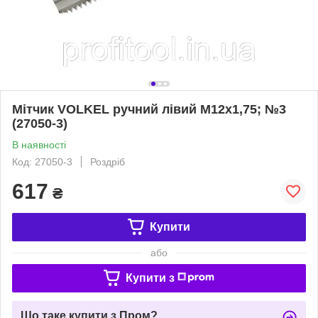
Мітчик VOLKEL ручний лівий М12х1,75; №3
(27050-3)
В наявності
Код: 27050-3
Роздріб
617
₴
Купити
або
Купити з
Що таке купити з Пром?