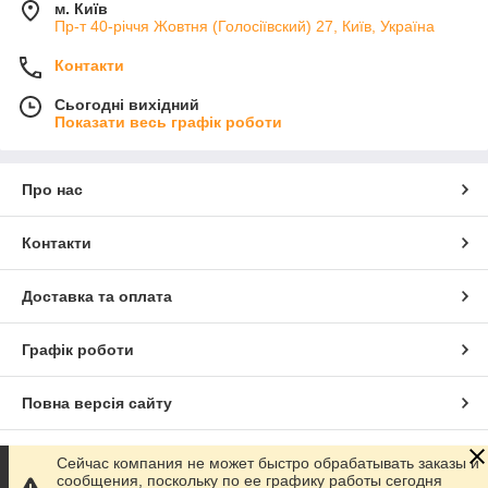
м. Київ
Пр-т 40-річчя Жовтня (Голосіївский) 27, Київ, Україна
Контакти
Сьогодні вихідний
Показати весь графік роботи
Про нас
Контакти
Доставка та оплата
Графік роботи
Повна версія сайту
Сайт створено на маркетплейсі
Prom.ua
Сейчас компания не может быстро обрабатывать заказы и
сообщения, поскольку по ее графику работы сегодня