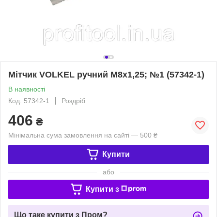
Мітчик VOLKEL ручний М8х1,25; №1 (57342-1)
В наявності
Код: 57342-1
Роздріб
406
₴
Мінімальна сума замовлення на сайті — 500 ₴
Купити
або
Купити з
Що таке купити з Пром?