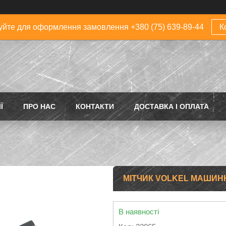
йте для оформлення замовлення +380 (75) 639-89-44
К
Ї
ПРО НАС
КОНТАКТИ
ДОСТАВКА І ОПЛАТА
МІТЧИК VOLKEL МАШИНН
В наявності