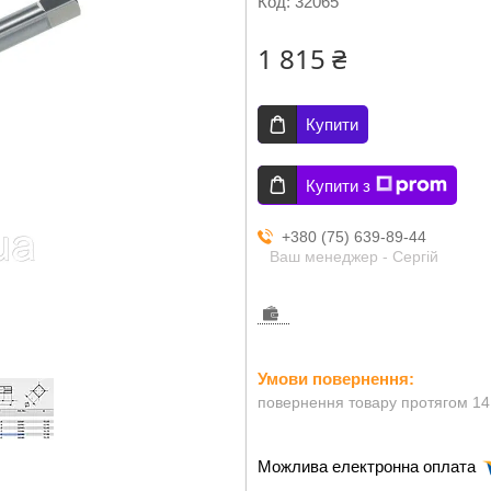
Код:
32065
1 815 ₴
Купити
Купити з
+380 (75) 639-89-44
Ваш менеджер - Сергій
повернення товару протягом 14