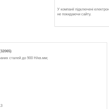
У компанії підключені електро
не покидаючи сайту.
32065)
аних сталей до 900 Н/кв.мм;
13