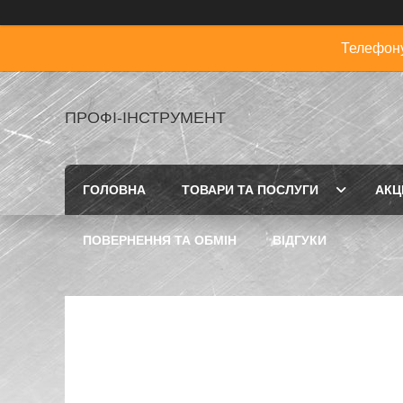
Телефону
ПРОФІ-ІНСТРУМЕНТ
ГОЛОВНА
ТОВАРИ ТА ПОСЛУГИ
АКЦІ
ПОВЕРНЕННЯ ТА ОБМІН
ВІДГУКИ