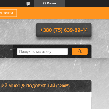
Кошик
онтакти
+380 (75) 639-89-44
ИЙ М10Х1,5; ПОДОВЖЕНИЙ (32065)