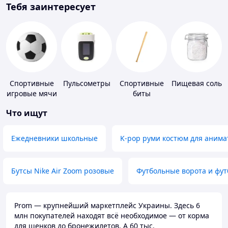
Тебя заинтересует
Спортивные
Пульсометры
Спортивные
Пищевая соль
игровые мячи
биты
Что ищут
Ежедневники школьные
K-pop руми костюм для анима
Бутсы Nike Air Zoom розовые
Футбольные ворота и фу
Prom — крупнейший маркетплейс Украины. Здесь 6
млн покупателей находят всё необходимое — от корма
для щенков до бронежилетов. А 60 тыс.