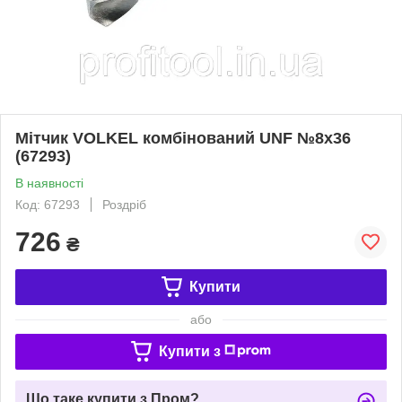
Мітчик VOLKEL комбінований UNF №8x36
(67293)
В наявності
Код: 67293
Роздріб
726
₴
Купити
або
Купити з
Що таке купити з Пром?