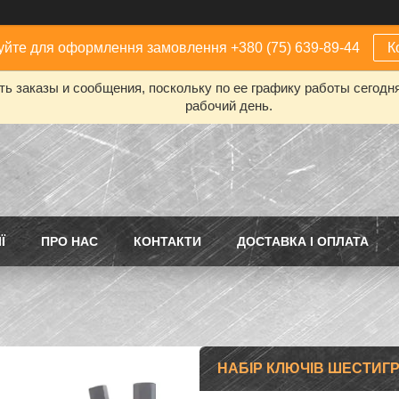
йте для оформлення замовлення +380 (75) 639-89-44
К
ь заказы и сообщения, поскольку по ее графику работы сегодн
рабочий день.
Ї
ПРО НАС
КОНТАКТИ
ДОСТАВКА І ОПЛАТА
НАБІР КЛЮЧІВ ШЕСТИГРАН