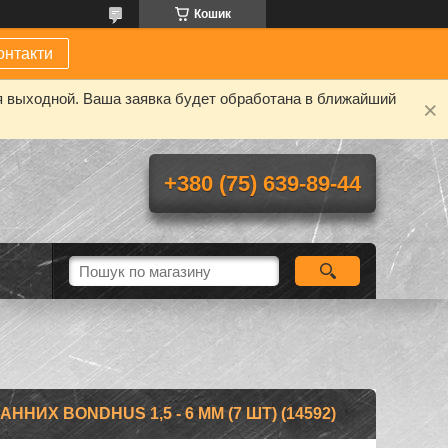
Кошик
онтакти
я выходной. Ваша заявка будет обработана в ближайший
+380 (75) 639-89-44
НИХ BONDHUS 1,5 - 6 ММ (7 ШТ) (14592)