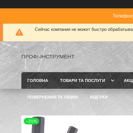
Телефону
Сейчас компания не может быстро обрабатыват
ПРОФІ-ІНСТРУМЕНТ
ГОЛОВНА
ТОВАРИ ТА ПОСЛУГИ
АКЦІ
ПОВЕРНЕННЯ ТА ОБМІН
ВІДГУКИ
–21%