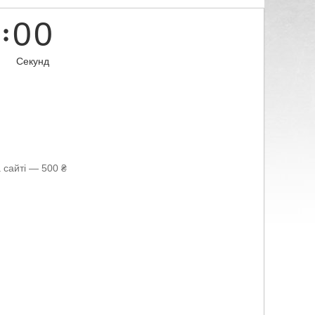
0
0
Секунд
 сайті — 500 ₴