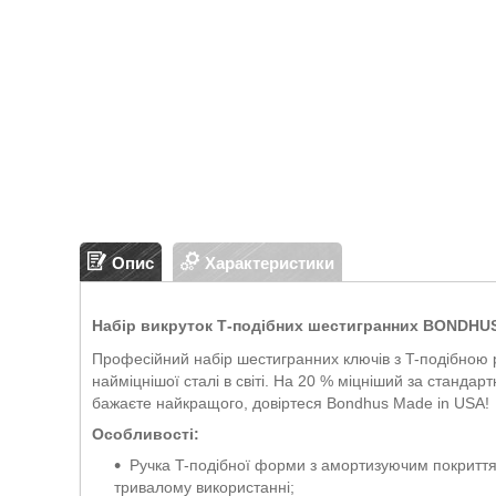
Опис
Характеристики
Набір викруток Т-подібних шестигранних BONDHUS 
Професійний набір шестигранних ключів з T-подібною 
найміцнішої сталі в світі. На 20 % міцніший за станда
бажаєте найкращого, довіртеся Bondhus Made in USA!
Особливості:
Ручка T-подібної форми з амортизуючим покриття
тривалому використанні;