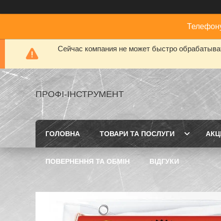
Телефону
Сейчас компания не может быстро обрабатыват
ПРОФІ-ІНСТРУМЕНТ
ГОЛОВНА
ТОВАРИ ТА ПОСЛУГИ
АКЦІ
ПОВЕРНЕННЯ ТА ОБМІН
ВІДГУКИ