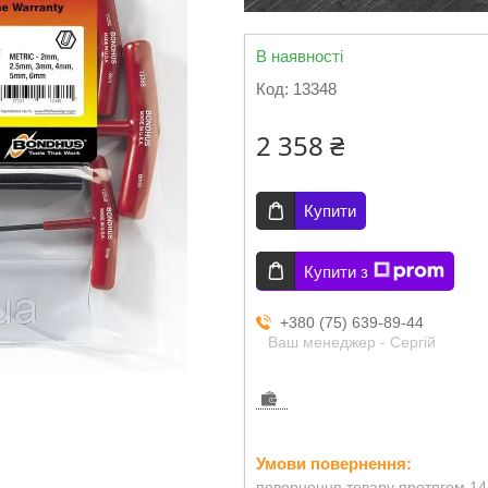
В наявності
Код:
13348
2 358 ₴
Купити
Купити з
+380 (75) 639-89-44
Ваш менеджер - Сергій
повернення товару протягом 14