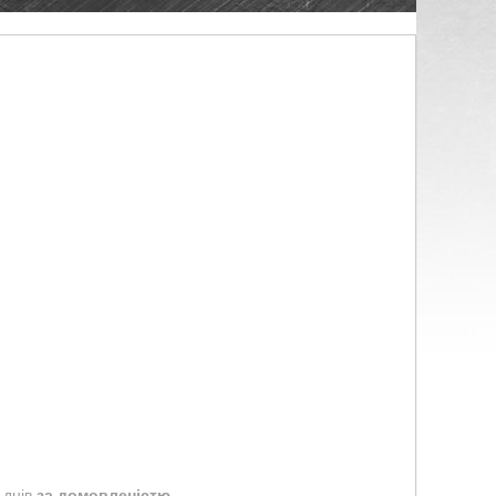
 днів
за домовленістю