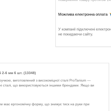
У компанії підключені електро
не покидаючи сайту.
2-6 мм 6 шт. (13348)
ручкою, виготовлений з високоміцної сталі ProTanium —
ртні сталі, що використовуються іншими брендами. Якщо ви
м має ергономічну форму, що знижує тиск на руки при