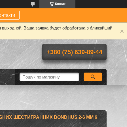
Кошик
онтакти
я выходной. Ваша заявка будет обработана в ближайший
+380 (75) 639-89-44
ІБНИХ ШЕСТИГРАННИХ BONDHUS 2-6 ММ 6