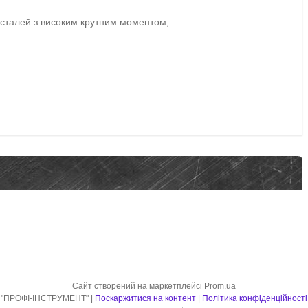
 сталей з високим крутним моментом;
Сайт створений на маркетплейсі
Prom.ua
"ПРОФІ-ІНСТРУМЕНТ" |
Поскаржитися на контент
|
Політика конфіденційності