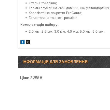
Сталь ProTanium;
Термін служби на 20% довший, ніж у стандартних
Корозієстійке покриття ProGaurd;
Гарантована точність розмірів.
Комплектація набору:
2,0 мм, 2,5 мм, 3.0 мм, 4,0 мм, 5,0 мм, 6,0 мм,.
ІНФОРМАЦІЯ ДЛЯ ЗАМОВЛЕННЯ
Ціна:
2 358 ₴