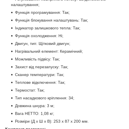
налаштування;
Функція програмування: Так;
Функція блокування налаштувань: Так;
Індикатор залишкового тепла: Так;
Функція охолодження: Ні;
Двигун, тип: Щітковий двигун;
Нагрівальний елемент: Керамічний;
Можливість підвісу: Так;
Захист від перезапуску: Так;
Сканер температури: Так;
Теплове відключення: Так;
Термостат: Так;
Тип насадкового кріплення: 34;
Довжина шнура: 3 м;
Вага НЕТТО: 1,08 кг;
Розміри (Д х Ш х В): 253 x 87 x 200 мм.