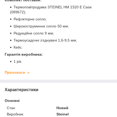
Комплект поставки:
Термоповітродувка STEINEL HM 2320 E Case
(089672);
Рефлкторне сопло;
Широкоструминне сопло 50 мм;
Редукційне сопло 9 мм;
Термоусадочні з'єднувачі 1,6-9,5 мм;
Кейс.
Гарантія виробника:
1 рік.
Приховати
Характеристики
Основні
Стан
Новий
Виробник
Steinel