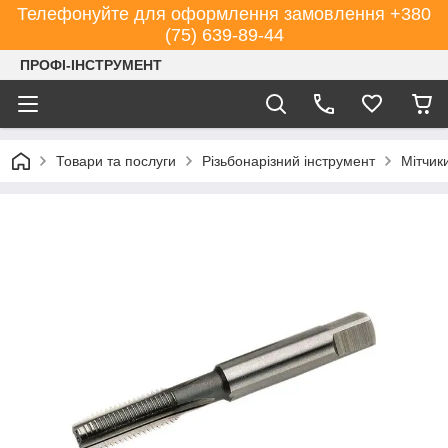
Телефонуйте для оформлення замовлення +380
(75) 639-89-44
ПРОФІ-ІНСТРУМЕНТ
Товари та послуги
Різьбонарізний інструмент
Мітчик