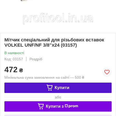
Мітчик спеціальний для різьбових вставок
VOLKEL UNF/NF 3/8"x24 (03157)
В наявності
Код: 03157
Роздріб
472
₴
Мінімальна сума замовлення на сайті — 500 ₴
Купити
або
Купити з