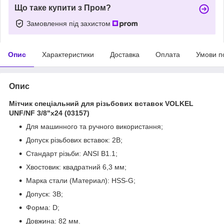
Що таке купити з Пром?
Замовлення під захистом
Опис
Характеристики
Доставка
Оплата
Умови п
Опис
Мітчик спеціальний для різьбових вставок VOLKEL
UNF/NF 3/8"x24 (03157)
Для машинного та ручного використання;
Допуск різьбових вставок: 2B;
Стандарт різьби: ANSI B1.1;
Хвостовик: квадратний 6,3 мм;
Марка стали (Материал): HSS-G;
Допуск: 3B;
Форма: D;
Довжина: 82 мм.