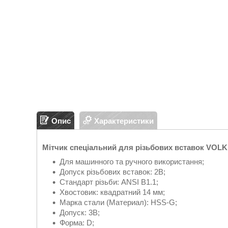
Опис
Характеристики
Мітчик спеціальний для різьбових вставок VOLKE
Для машинного та ручного використання;
Допуск різьбових вставок: 2B;
Стандарт різьби: ANSI B1.1;
Хвостовик: квадратний 14 мм;
Марка стали (Материал): HSS-G;
Допуск: 3B;
Форма: D;