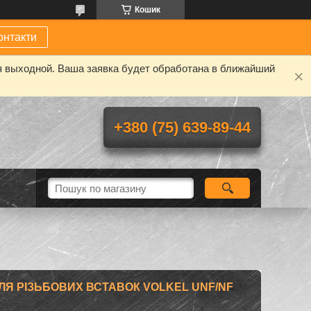
Кошик
онтакти
я выходной. Ваша заявка будет обработана в ближайший
+380 (75) 639-89-44
ЛЯ РІЗЬБОВИХ ВСТАВОК VOLKEL UNF/NF