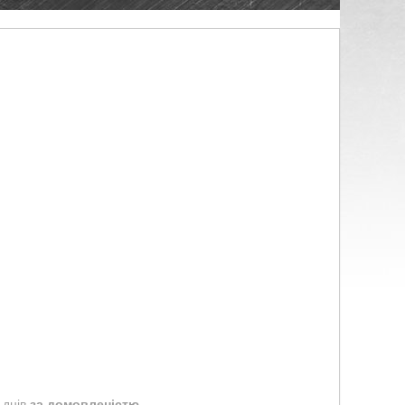
 днів
за домовленістю