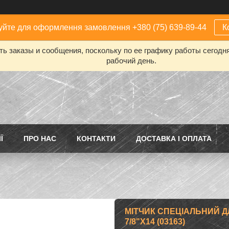
йте для оформлення замовлення +380 (75) 639-89-44
К
ь заказы и сообщения, поскольку по ее графику работы сегодн
рабочий день.
Ї
ПРО НАС
КОНТАКТИ
ДОСТАВКА І ОПЛАТА
МІТЧИК СПЕЦІАЛЬНИЙ Д
7/8"X14 (03163)