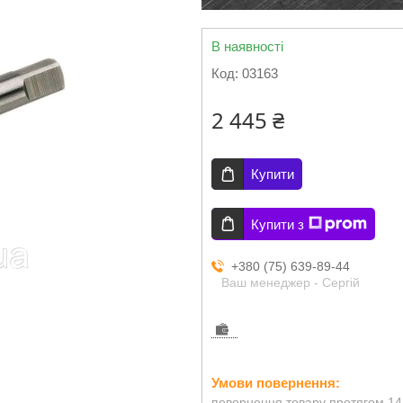
В наявності
Код:
03163
2 445 ₴
Купити
Купити з
+380 (75) 639-89-44
Ваш менеджер - Сергій
повернення товару протягом 14