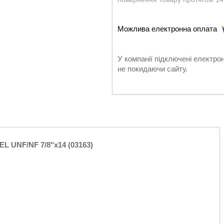
У компанії підключені електро
не покидаючи сайту.
L UNF/NF 7/8"x14 (03163)