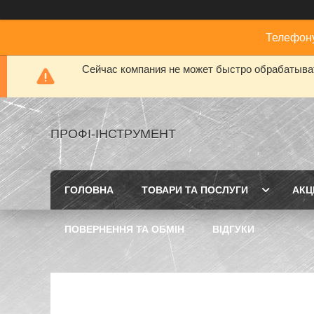
Телефону
Сейчас компания не может быстро обрабатыват
ПРОФІ-ІНСТРУМЕНТ
ГОЛОВНА
ТОВАРИ ТА ПОСЛУГИ
АКЦІ
ПОВЕРНЕННЯ ТА ОБМІН
ВІДГУКИ