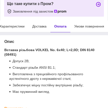
Що таке купити з Пром?
Замовлення під захистом
Характеристики
Доставка
Оплата
Умови повернення
Опис
Вставка різьбова VOLKEL No. 6x40; L=2,0D; DIN 8140
(08491)
Допуск 2B;
Стандарт різьби ANSI B1.1;
Виготовлена з прецизійного профільованого
аустенітного дроту з нержавіючої сталі;
Забезпечує міцну постійну внутрішню різьбу;
Має пружинний вигляд.