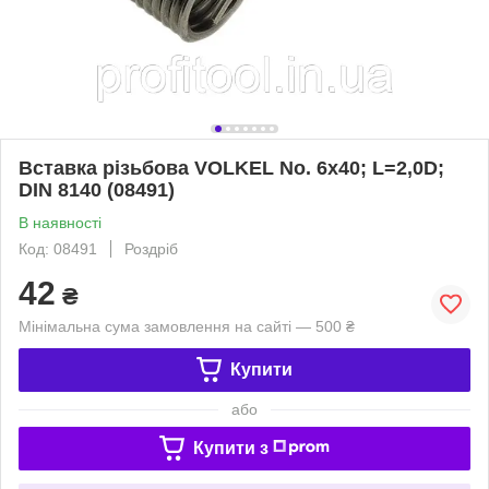
Вставка різьбова VOLKEL No. 6x40; L=2,0D;
DIN 8140 (08491)
В наявності
Код: 08491
Роздріб
42
₴
Мінімальна сума замовлення на сайті — 500 ₴
Купити
або
Купити з